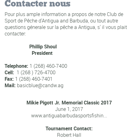
Contacter nous
Pour plus ample information a propos de notre Club de
Sport de Pêche d'Antigua and Barbuda, ou tout autre
questions génerale sur la pêche a Antigua, s' il vous plait
contacter:
Phillip Shoul
President
Telephone:
1 (268) 460-7400
Cell:
1 (268 ) 726-4700
Fax:
1 (268) 460-7401
Mail:
basicblue@candw.ag
Mikie Pigott Jr. Memorial Classic 2017
June 1, 2017
www.antiguabarbudasportsfishin...
Tournament Contact:
Robert Hall