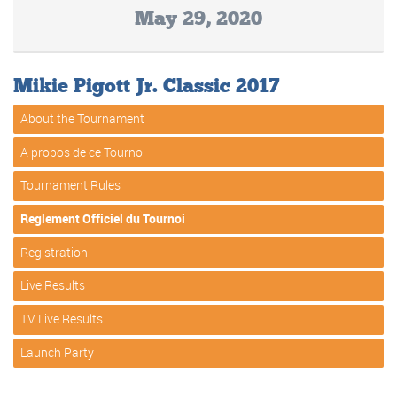
May 29, 2020
Mikie Pigott Jr. Classic 2017
About the Tournament
A propos de ce Tournoi
Tournament Rules
Reglement Officiel du Tournoi
Registration
Live Results
TV Live Results
Launch Party