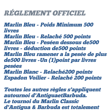
RÉGLEMENT OFFICIEL
Marlin Bleu - Poids Minimum 500
livres
Marlin Bleu - Relaché 500 points
Marlin Bleu - Pesé en dessous de 500
livres - déduction de 500 points
Marlin Bleu ramener a la pesée de plus
de 500 livres - Un (1) point par livres
pesées
Marlin Blanc - Relaché 200 points
Espadon Voilier - Relaché 200 points
Toutes les autres règles s'appliquent
au tournoi d'Antigua et Barbuda.
Le tournoi du Marlin Classic
d'Antigua & Barbuda est totalement