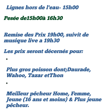
Lignes hors de l'eau - 15h00
Pesée de 15h00 à 16h30
Remise des Prix 19h00, suivit de
musique live a 19h30
Les prix seront décernés pour:
Plus gros poisson dont; Daurade,
Wahoo, Tazar et Thon
Meilleur pêcheur Home, Femme,
Jeune (16 ans et moins) & Plus jeune
pêcheur.