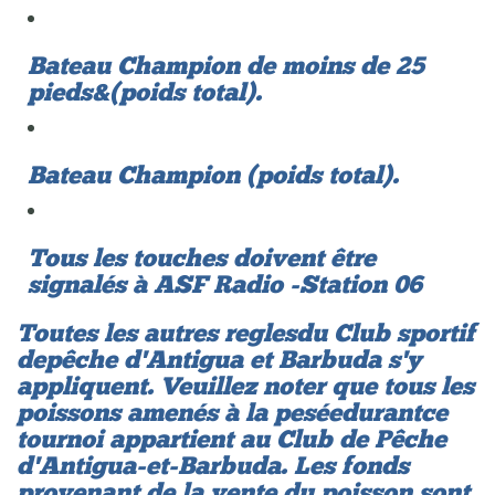
Bateau Champion de moins de 25
pieds &(poids total).
Bateau Champion (poids total).
​Tous les touches doivent être
signalés à ASF Radio - Station 06
Toutes les autres regles du Club sportif
de pêche d'Antigua et Barbuda s'y
appliquent. Veuillez noter que tous les
poissons amenés à la pesée durant ce
tournoi appartient au Club de Pêche
d'Antigua-et-Barbuda. Les fonds
provenant de la vente du poisson sont