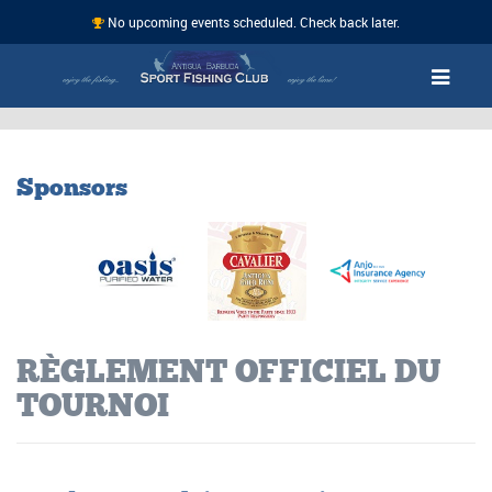
No upcoming events scheduled. Check back later.
Sponsors
RÈGLEMENT OFFICIEL DU
TOURNOI