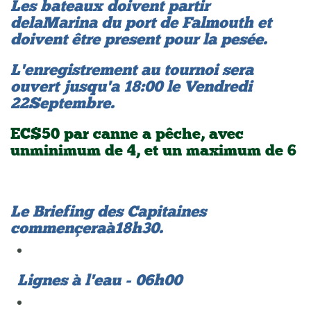
Les bateaux doivent partir
de la Marina du port de Falmouth et
doivent être present pour la pesée.
L'enregistrement au tournoi sera
ouvert jusqu'a 18:00 le Vendredi
22 Septembre.
EC$50 par canne a pêche, avec
un minimum de 4, et un maximum de 6
Le Briefing des Capitaines
commençera à 18h30.
Lignes à l'eau - 06h00