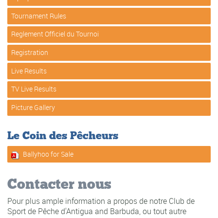
Tournament Rules
Reglement Officiel du Tournoi
Registration
Live Results
TV Live Results
Picture Gallery
Le Coin des Pêcheurs
Ballyhoo for Sale
Contacter nous
Pour plus ample information a propos de notre Club de
Sport de Pêche d'Antigua and Barbuda, ou tout autre