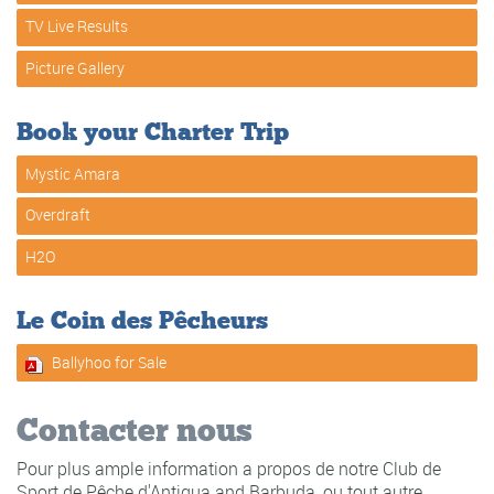
TV Live Results
Picture Gallery
Book your Charter Trip
Mystic Amara
Overdraft
H2O
Le Coin des Pêcheurs
Ballyhoo for Sale
Contacter nous
Pour plus ample information a propos de notre Club de
Sport de Pêche d'Antigua and Barbuda, ou tout autre