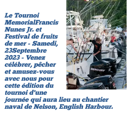
Le Tournoi
Memorial Francis
Nunes Jr. et
Festival de fruits
de mer - Samedi,
23 Septembre
2023 - Venez
célébrer, pêcher
et amusez-vous
avec nous pour
cette édition du
tournoi d'une
journée qui aura lieu au chantier
naval de Nelson, English Harbour.