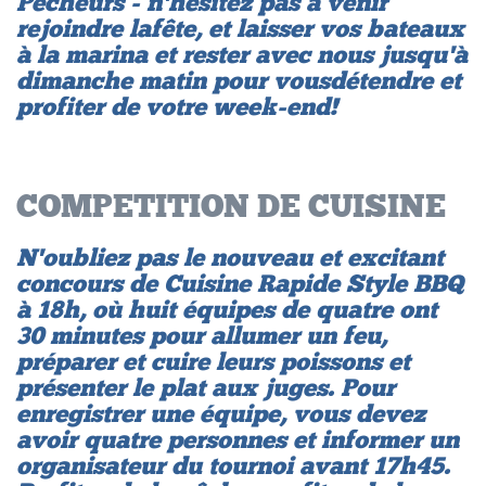
Pêcheurs - n'hésitez pas à venir
rejoindre la fête, et laisser vos bateaux
à la marina et rester avec nous jusqu'à
dimanche matin pour vous détendre et
profiter de votre week-end!
COMPETITION DE CUISINE
N'oubliez pas le nouveau et excitant
concours de Cuisine Rapide Style BBQ
à 18h, où huit équipes de quatre ont
30 minutes pour allumer un feu,
préparer et cuire leurs poissons et
présenter le plat aux juges. Pour
enregistrer une équipe, vous devez
avoir quatre personnes et informer un
organisateur du tournoi avant 17h45.