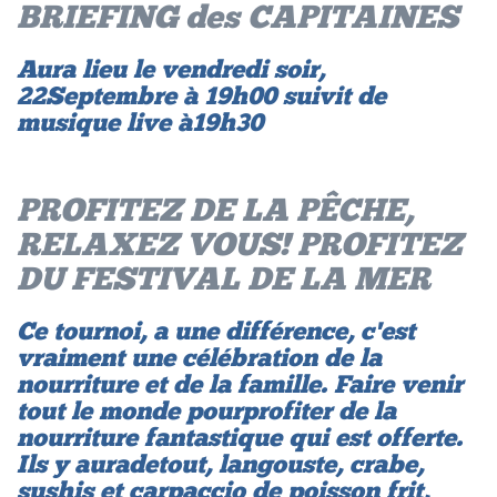
BRIEFING des CAPITAINES
Aura lieu le vendredi soir,
22 Septembre à 19h00 suivit de
musique live à 19h30
PROFITEZ DE LA PÊCHE,
RELAXEZ VOUS! PROFITEZ
DU FESTIVAL DE LA MER
Ce tournoi, a une différence, c'est
vraiment une célébration de la
nourriture et de la famille. Faire venir
tout le monde pour profiter de la
nourriture fantastique qui est offerte.
Ils y aura de tout, langouste, crabe,
sushis et carpaccio de poisson frit,