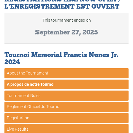
L'ENREGISTREMENT EST OUVERT
This tournament ended on
September 27, 2025
Tournoi Memorial Francis Nunes Jr.
2024
About the Tournament
A propos de notre Tournoi
Tournament Rules
Reglement Officiel du Tournoi
Registration
Live Results