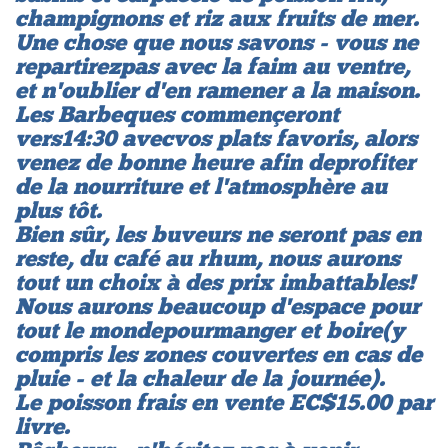
champignons et riz aux fruits de mer.
Une chose que nous savons - vous ne
repartirez pas avec la faim au ventre,
et n'oublier d'en ramener a la maison.
Les Barbeques commençeront
vers 14:30 avec vos plats favoris, alors
venez de bonne heure afin de profiter
de la nourriture et l'atmosphère au
plus tôt.
Bien sûr, les buveurs ne seront pas en
reste, du café au rhum, nous aurons
tout un choix à des prix imbattables!
Nous aurons beaucoup d'espace pour
tout le monde pour manger et boire (y
compris les zones couvertes en cas de
pluie - et la chaleur de la journée).
Le poisson frais en vente EC$15.00 par
livre.