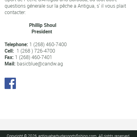
questions génerale sur la pêche a Antigua, s' il vous plait
contacter:
Phillip Shoul
President
Telephone:
1 (268) 460-7400
Cell:
1 (268 ) 726-4700
Fax:
1 (268) 460-7401
Mail:
basicblue@candw.ag
Copyright © 2026, antiguabarbudasportsfishing.com. All rights reserved.