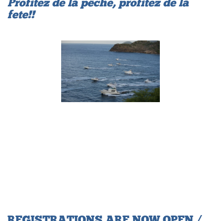
Profitez de la pêche, profitez de la
fete!!
REGISTRATIONS ARE NOW OPEN /