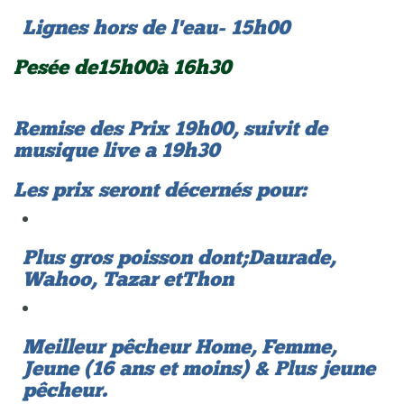
Lignes hors de l'eau - 15h00
Pesée de 15h00 à 16h30
Remise des Prix 19h00, suivit de
musique live a 19h30
Les prix seront décernés pour:
Plus gros poisson dont; Daurade,
Wahoo, Tazar et Thon
Meilleur pêcheur Home, Femme,
Jeune (16 ans et moins) & Plus jeune
pêcheur.