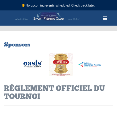
No upcoming events scheduled. Check back later.
Sponsors
RÈGLEMENT OFFICIEL DU
TOURNOI