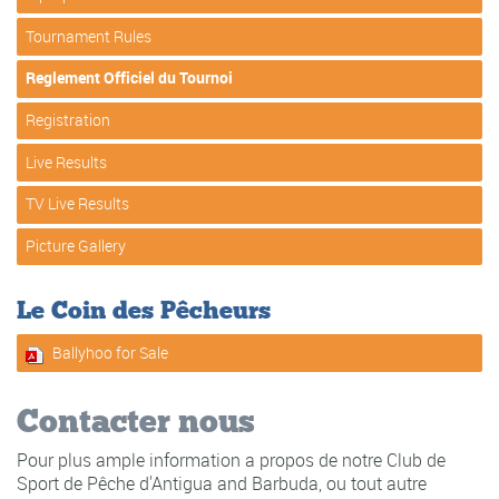
Tournament Rules
Reglement Officiel du Tournoi
Registration
Live Results
TV Live Results
Picture Gallery
Le Coin des Pêcheurs
Ballyhoo for Sale
Contacter nous
Pour plus ample information a propos de notre Club de
Sport de Pêche d'Antigua and Barbuda, ou tout autre