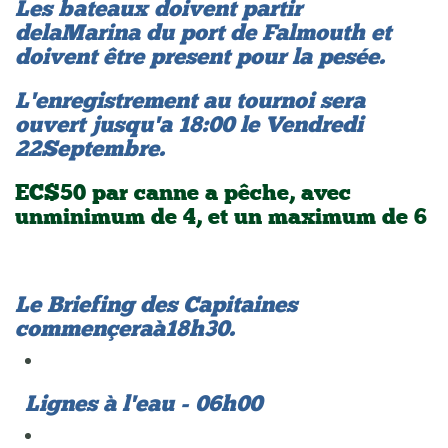
Les bateaux doivent partir
de la Marina du port de Falmouth et
doivent être present pour la pesée.
L'enregistrement au tournoi sera
ouvert jusqu'a 18:00 le Vendredi
22 Septembre.
EC$50 par canne a pêche, avec
un minimum de 4, et un maximum de 6
Le Briefing des Capitaines
commençera à 18h30.
Lignes à l'eau - 06h00