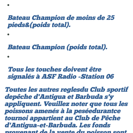
Bateau Champion de moins de 25
pieds &(poids total).
Bateau Champion (poids total).
​Tous les touches doivent être
signalés à ASF Radio - Station 06
Toutes les autres regles du Club sportif
de pêche d'Antigua et Barbuda s'y
appliquent. Veuillez noter que tous les
poissons amenés à la pesée durant ce
tournoi appartient au Club de Pêche
d'Antigua-et-Barbuda. Les fonds
provenant de la vente du poisson sont